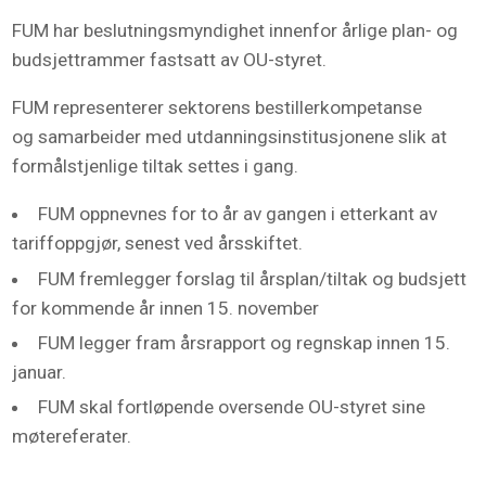
FUM har beslutningsmyndighet innenfor årlige plan- og
budsjettrammer fastsatt av OU-styret.
FUM representerer sektorens bestillerkompetanse
og samarbeider med utdanningsinstitusjonene slik at
formålstjenlige tiltak settes i gang.
FUM oppnevnes for to år av gangen i etterkant av
tariffoppgjør, senest ved årsskiftet.
FUM fremlegger forslag til årsplan/tiltak og budsjett
for kommende år innen 15. november
FUM legger fram årsrapport og regnskap innen 15.
januar.
FUM skal fortløpende oversende OU-styret sine
møtereferater.