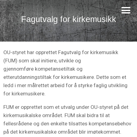
Fagutvalg for kirkemusikk
OU-styret har opprettet Fagutvalg for kirkemusikk
(FUM) som skal initiere, utvikle og
gjennomføre kompetansetiltak og
etterutdanningstiltak for kirkemusikere. Dette som et
ledd i mer målrettet arbeid for å styrke faglig utvikling
for kirkemusikere.
FUM er opprettet som et utvalg under OU-styret på det
kirkemusikalske området. FUM skal bidra til at
fellesrådene og den enkelte tilsattes kompetansebehov
på det kirkemusikalske området blir imøtekommet.