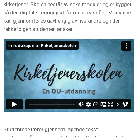
kirketjener.
Skolen består av seks moduler
og
er bygget
på den digitale læringsplattformen Learnifier. Modulene
kan gjennomføres uavhengig av hverandre og i den
rekkefølgen studenten ønsker.
Studentene lærer gjennom løpende tekst,