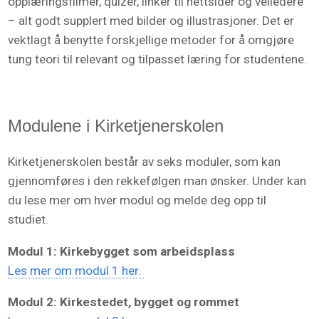
opplæringsfilmer, quizer, linker til nettsider og veiledere
– alt godt supplert med bilder og illustrasjoner. Det er
vektlagt å benytte forskjellige metoder for å omgjøre
tung teori til relevant og tilpasset læring for studentene.
Modulene i Kirketjenerskolen
Kirketjenerskolen består av seks moduler, som kan
gjennomføres i den rekkefølgen man ønsker. Under kan
du lese mer om hver modul og melde deg opp til
studiet.
Modul 1: Kirkebygget som arbeidsplass
Les mer om modul 1 her.
Modul 2: Kirkestedet, bygget og rommet