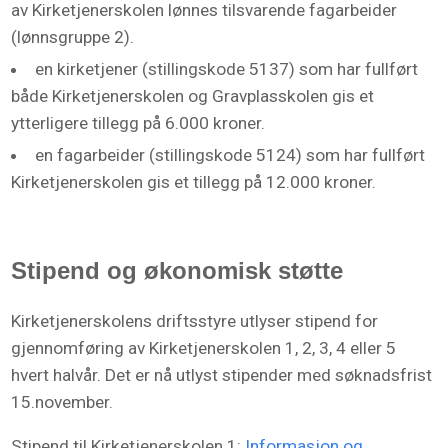
av Kirketjenerskolen lønnes tilsvarende fagarbeider
(lønnsgruppe 2).
en kirketjener (stillingskode 5137) som har fullført
både Kirketjenerskolen og Gravplasskolen gis et
ytterligere tillegg på 6.000 kroner.
en fagarbeider (stillingskode 5124) som har fullført
Kirketjenerskolen gis et tillegg på 12.000 kroner.
Stipend og økonomisk støtte
Kirketjenerskolens driftsstyre utlyser stipend for
gjennomføring av Kirketjenerskolen 1, 2, 3, 4 eller 5
hvert halvår. Det er nå utlyst stipender med søknadsfrist
15.november.
Stipend til Kirketjenerskolen 1:
Informasjon og