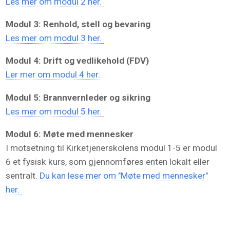
Les mer om modul 2 her.
Modul 3: Renhold, stell og bevaring
Les mer om modul 3 her.
Modul 4: Drift og vedlikehold (FDV)
Ler mer om modul 4 her.
Modul 5: Brannvernleder og sikring
Les mer om modul 5 her.
Modul 6: Møte med mennesker
I motsetning til Kirketjenerskolens modul 1-5 er modul
6 et fysisk kurs, som gjennomføres enten lokalt eller
sentralt.
Du kan lese mer om "Møte med mennesker"
her.