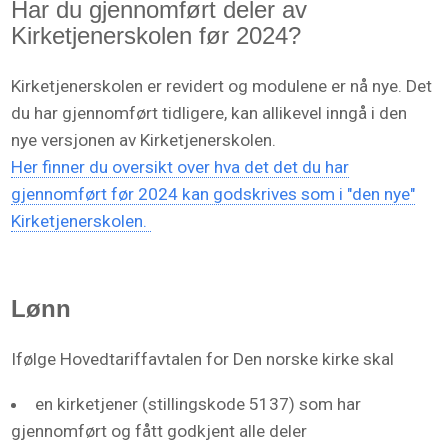
Har du gjennomført deler av
Kirketjenerskolen før 2024?
Kirketjenerskolen er revidert og modulene er nå nye. Det
du har gjennomført tidligere, kan allikevel inngå i den
nye versjonen av Kirketjenerskolen.
Her finner du oversikt over hva det det du har
gjennomført før 2024 kan godskrives som i "den nye"
Kirketjenerskolen.
Lønn
Ifølge Hovedtariffavtalen for Den norske kirke skal
en kirketjener (stillingskode 5137) som har
gjennomført og fått godkjent alle deler