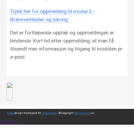
Trykk her for oppmelding til modul 5 -
Brannvernleder og sikring.
Det er fortløpende opptak og oppmeldingen er
bindende. Kort tid etter oppmelding, vil man få
tilsendt mer informasjon og tilgang til modulen pr.
e-post.
Topaz
design framework for
Cornerstone
- © Copyright
Kommunion
, inc.
Logg inn