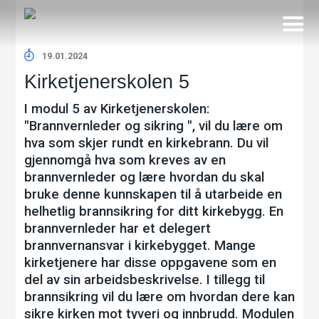
19.01.2024
Kirketjenerskolen 5
I modul 5 av Kirketjenerskolen:
"Brannvernleder og sikring ", vil du lære om
hva som skjer rundt en kirkebrann. Du vil
gjennomgå hva som kreves av en
brannvernleder og lære hvordan du skal
bruke denne kunnskapen til å utarbeide en
helhetlig brannsikring for ditt kirkebygg. En
brannvernleder har et delegert
brannvernansvar i kirkebygget. Mange
kirketjenere har disse oppgavene som en
del av sin arbeidsbeskrivelse. I tillegg til
brannsikring vil du lære om hvordan dere kan
sikre kirken mot tyveri og innbrudd. Modulen