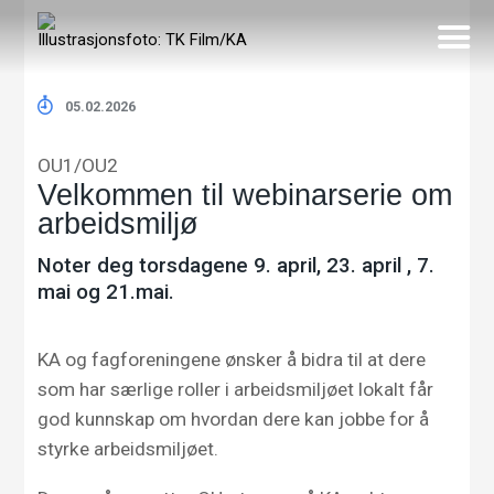
Illustrasjonsfoto: TK Film/KA
05.02.2026
OU1/OU2
Velkommen til webinarserie om
arbeidsmiljø
Noter deg torsdagene 9. april, 23. april , 7.
mai og 21.mai.
KA og fagforeningene ønsker å bidra til at dere
som har særlige roller i arbeidsmiljøet lokalt får
god kunnskap om hvordan dere kan jobbe for å
styrke arbeidsmiljøet.