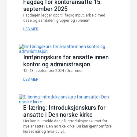
Fagdag for kontoransatte 15.
september 2025
Fagdagen legger opp til faglig input, arbeid med
case og samtaler i grupper og i plenum.
LES MER
Innføringskurs for ansatte innen
kontor og administrasjon
12.-13. september 2024 i Drammen
LES MER
E-læring: Introduksjonskurs for
ansatte i Den norske kirke
Her kan du melde deg på introduksjonskurset for
nye ansatte i Den norske kirke. Du kan gjennomføre
kurset når og hvor du vil.