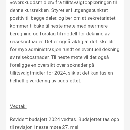
«overskuddsmidler» fra tillitsvalgtopplæringen til
denne kursrekken. Styret er i utgangspunktet
positiv til begge deler, og ber om at sekretariatet
kommer tilbake til neste møte med nærmere
beregning og forslag til modell for dekning av
reisekostnader. Det er også viktig at det ikke blir
for mye administrasjon rundt en eventuell dekning
av reisekostnader. Til neste møte vil det også
foreligge en oversikt over søknader på
tillitsvalgtmidler for 2024, slik at det kan tas en
helhetlig vurdering av budsjettet.
Vedtak:
Revidert budsjett 2024 vedtas.
Budsjettet tas opp
til revisjon i neste møte 27. mai.