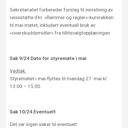
Sekretariatet forbereder forslag til innretning av
reisestøtte ifm. «Rammer og regler»-kursrekken
til mai-møtet, inkludert eventuell bruk av
«overskuddsmidler» fra tillitsvalgtopplæringen.
Sak
9/
24
Dato for styremøte i mai
Vedtak:
Styremøtet i mai flyttes til mandag 27. mai kl.
13.00 – 15.00.
Sak
10/
24
Eventuelt
Det var ingen saker til eventuelt.