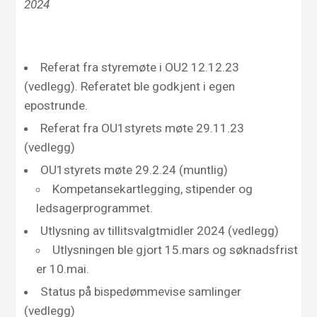
2024
Referat fra styremøte i OU2 12.12.23
(vedlegg). Referatet ble godkjent i egen
epostrunde.
Referat fra OU1styrets møte 29.11.23
(vedlegg)
OU1styrets møte 29.2.24 (muntlig)
Kompetansekartlegging, stipender og
ledsagerprogrammet.
Utlysning av tillitsvalgtmidler 2024 (vedlegg)
Utlysningen ble gjort 15.mars og søknadsfrist
er 10.mai.
Status på bispedømmevise samlinger
(vedlegg)