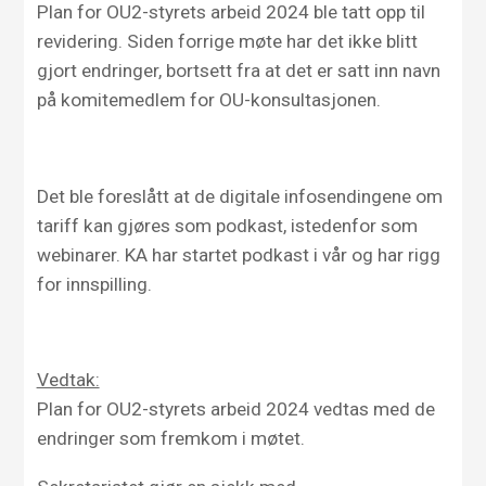
Plan for OU2-styrets arbeid 2024 ble tatt opp til
revidering. Siden forrige møte har det ikke blitt
gjort endringer, bortsett fra at det er satt inn navn
på komitemedlem for OU-konsultasjonen.
Det ble foreslått at de digitale infosendingene om
tariff kan gjøres som podkast, istedenfor som
webinarer. KA har startet podkast i vår og har rigg
for innspilling.
Vedtak:
Plan for OU2-styrets arbeid 2024 vedtas med de
endringer som fremkom i møtet.