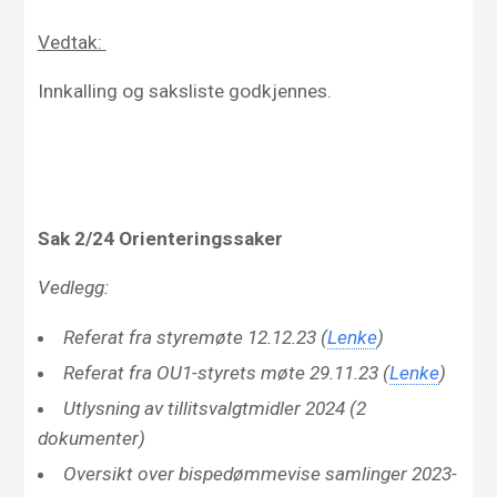
Vedtak:
Innkalling og saksliste godkjennes.
Sak
2/
24
Orienteringssaker
Vedlegg:
Referat fra styremøte 12.12.23 (
Lenke
)
Referat fra OU1-styrets møte 29.11.23 (
Lenke
)
Utlysning av tillitsvalgtmidler 2024 (2
dokumenter)
Oversikt over bispedømmevise samlinger 2023-