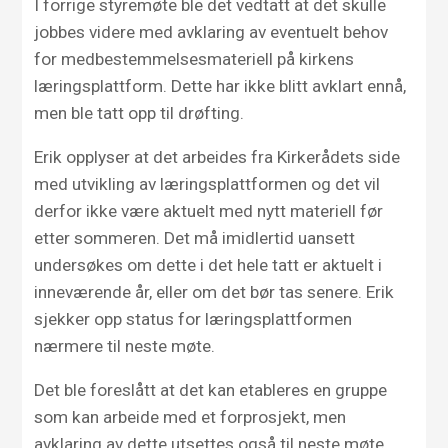
I forrige styremøte ble det vedtatt at det skulle
jobbes videre med avklaring av eventuelt behov
for medbestemmelsesmateriell på kirkens
læringsplattform. Dette har ikke blitt avklart ennå,
men ble tatt opp til drøfting.
Erik opplyser at det arbeides fra Kirkerådets side
med utvikling av læringsplattformen og det vil
derfor ikke være aktuelt med nytt materiell før
etter sommeren. Det må imidlertid uansett
undersøkes om dette i det hele tatt er aktuelt i
inneværende år, eller om det bør tas senere. Erik
sjekker opp status for læringsplattformen
nærmere til neste møte.
Det ble foreslått at det kan etableres en gruppe
som kan arbeide med et forprosjekt, men
avklaring av dette utsettes også til neste møte.