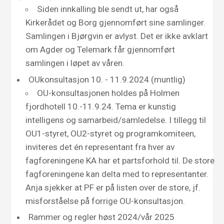
Siden innkalling ble sendt ut, har også
Kirkerådet og Borg gjennomført sine samlinger.
Samlingen i Bjørgvin er avlyst. Det er ikke avklart
om Agder og Telemark får gjennomført
samlingen i løpet av våren.
OUkonsultasjon 10. - 11.9.2024 (muntlig)
OU-konsultasjonen holdes på Holmen
fjordhotell 10.-11.9.24. Tema er kunstig
intelligens og samarbeid/samledelse. I tillegg til
OU1-styret, OU2-styret og programkomiteen,
inviteres det én representant fra hver av
fagforeningene KA har et partsforhold til. De store
fagforeningene kan delta med to representanter.
Anja sjekker at PF er på listen over de store, jf.
misforståelse på forrige OU-konsultasjon.
Rammer og regler høst 2024/vår 2025