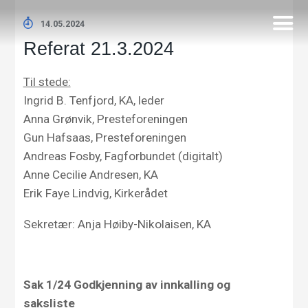
14.05.2024
Referat 21.3.2024
Til stede:
Ingrid B. Tenfjord, KA, leder
Anna Grønvik, Presteforeningen
Gun Hafsaas, Presteforeningen
Andreas Fosby, Fagforbundet (digitalt)
Anne Cecilie Andresen, KA
Erik Faye Lindvig, Kirkerådet
Sekretær: Anja Høiby-Nikolaisen, KA
Sak
1/
24
Godkjenning av innkalling og
saksliste