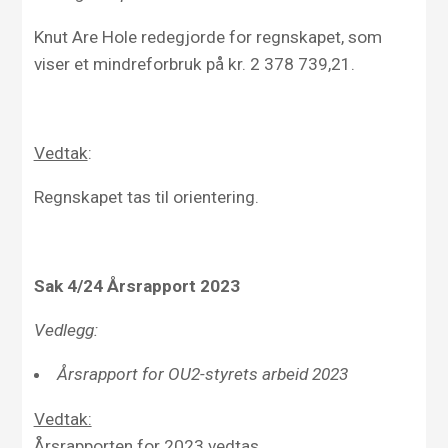
Knut Are Hole redegjorde for regnskapet, som
viser et
mindreforbruk på
kr. 2 378 739,21
.
Vedtak
:
Regnskapet tas til orientering.
Sak 4/24 Årsrapport 2023
Vedlegg:
Årsrapport for OU2-styrets arbeid 2023
Vedtak:
Årsrapporten for 2023 vedtas.