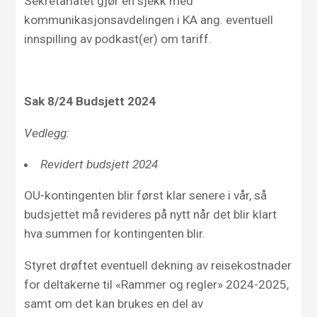
Sekretariatet gjør en sjekk med
kommunikasjonsavdelingen i KA ang. eventuell
innspilling av podkast(er) om tariff.
Sak 8/24 Budsjett 2024
Vedlegg:
Revidert budsjett 2024
OU-kontingenten blir først klar senere i vår, så
budsjettet må revideres på nytt når det blir klart
hva summen for kontingenten blir.
Styret drøftet eventuell dekning av reisekostnader
for deltakerne til «Rammer og regler» 2024-2025,
samt om det kan brukes en del av