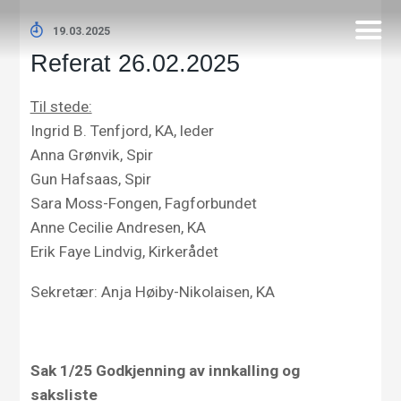
19.03.2025
Referat 26.02.2025
Til stede:
Ingrid B. Tenfjord, KA, leder
Anna Grønvik, Spir
Gun Hafsaas, Spir
Sara Moss-Fongen, Fagforbundet
Anne Cecilie Andresen, KA
Erik Faye Lindvig, Kirkerådet
Sekretær: Anja Høiby-Nikolaisen, KA
Sak
1/
25
Godkjenning av innkalling og
saksliste