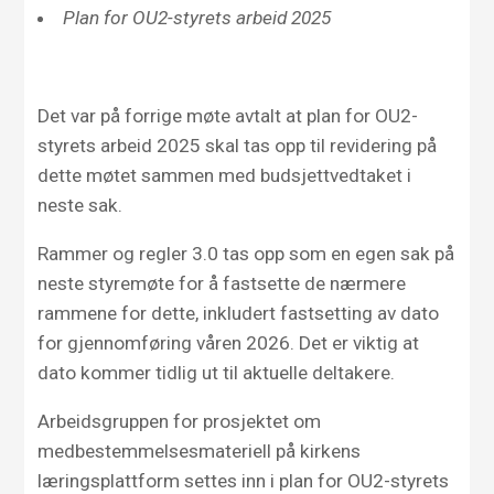
Plan for OU2-styrets arbeid 2025
Det var på forrige møte avtalt at plan for OU2-
styrets arbeid 2025 skal tas opp til revidering på
dette møtet sammen med budsjettvedtaket i
neste sak.
Rammer og regler 3.0 tas opp som en egen sak på
neste styremøte for å fastsette de nærmere
rammene for dette, inkludert fastsetting av dato
for gjennomføring våren 2026. Det er viktig at
dato kommer tidlig ut til aktuelle deltakere.
Arbeidsgruppen for prosjektet om
medbestemmelsesmateriell på kirkens
læringsplattform settes inn i plan for OU2-styrets