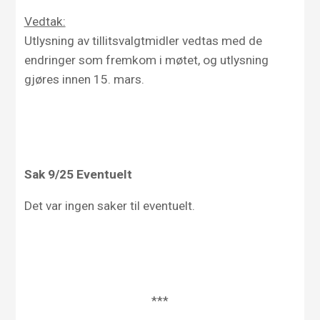
Vedtak:
Utlysning av tillitsvalgtmidler vedtas med de
endringer som fremkom i møtet, og utlysning
gjøres innen 15. mars.
Sak
9/
25
Eventuelt
Det var ingen saker til eventuelt.
***