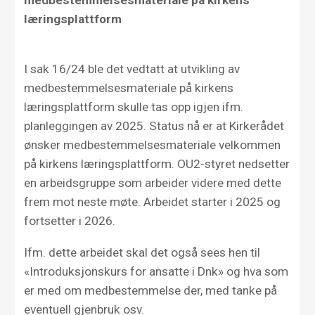
medbestemmelsesmateriale på kirkens
læringsplattform
I sak 16/24 ble det vedtatt at utvikling av
medbestemmelsesmateriale på kirkens
læringsplattform skulle tas opp igjen ifm.
planleggingen av 2025. Status nå er at Kirkerådet
ønsker medbestemmelsesmateriale velkommen
på kirkens læringsplattform. OU2-styret nedsetter
en arbeidsgruppe som arbeider videre med dette
frem mot neste møte. Arbeidet starter i 2025 og
fortsetter i 2026.
Ifm. dette arbeidet skal det også sees hen til
«Introduksjonskurs for ansatte i Dnk» og hva som
er med om medbestemmelse der, med tanke på
eventuell gjenbruk osv.