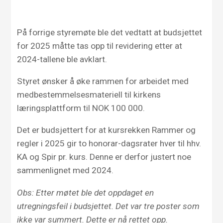
På forrige styremøte ble det vedtatt at budsjettet
for 2025 måtte tas opp til revidering etter at
2024-tallene ble avklart.
Styret ønsker å øke rammen for arbeidet med
medbestemmelsesmateriell til kirkens
læringsplattform til NOK 100 000.
Det er budsjettert for at kursrekken Rammer og
regler i 2025 gir to honorar-dagsrater hver til hhv.
KA og Spir pr. kurs. Denne er derfor justert noe
sammenlignet med 2024.
Obs: Etter møtet ble det oppdaget en
utregningsfeil i budsjettet. Det var tre poster som
ikke var summert. Dette er nå rettet opp.