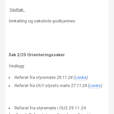
Vedtak:
Innkalling og saksliste godkjennes.
Sak
2/
25
Orienteringssaker
Vedlegg:
Referat fra styremøte 29.11.24 (
Lenke
)
Referat fra OU1-styrets møte 27.11.24 (
Lenke
)
Referat fra styremøte i OU2 29.11.24